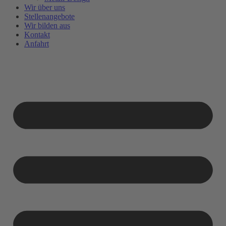
Wir über uns
Stellenangebote
Wir bilden aus
Kontakt
Anfahrt