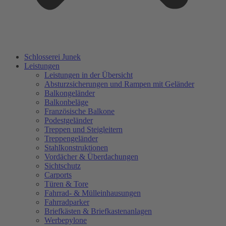
Schlosserei Junek
Leistungen
Leistungen in der Übersicht
Absturzsicherungen und Rampen mit Geländer
Balkongeländer
Balkonbeläge
Französische Balkone
Podestgeländer
Treppen und Steigleitern
Treppengeländer
Stahlkonstruktionen
Vordächer & Überdachungen
Sichtschutz
Carports
Türen & Tore
Fahrrad- & Mülleinhausungen
Fahrradparker
Briefkästen & Briefkastenanlagen
Werbepylone