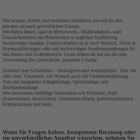
Wir beraten, liefern und montieren Stahltüren sowohl für den
privaten als auch gewerblichen Einsatz.
Wir bieten Ihnen, egal ob Mehrzweck-, Multifunktions- oder
Feuerschutztüren mit Brandschutz in jeglicher Ausführung
hochwertige Qualität. Zudem erhalten sie je nach Wunsch, Türen in
Normausführungen oder mit hochwertigen Sonderausstattungen für
den Innen- und Außenbereich. Somit finden sie bei uns für jede
Anwendung Ihre persönliche, passende Lösung.
Drehtore und Schiebetore – freitragend oder bodengeführt. Tore mit
oder ohne Torantrieb, auf Wunsch auch mit Funkfernbedienung.
Tore mit integrierter Klingelanlage, Sprechanlage und
Briefkastenanlage.
Wir verwenden vielfältige Materialien wie Edelstahl, Stahl
(feuerverzinkt, beschichtet), Aluminium (blank, pulverbeschichtet),
Schmiedeeisen und mehr.
Wenn Sie Fragen haben, kompetente Beratung oder
ein unverbindliches Angebot wünschen, nehmen Sie