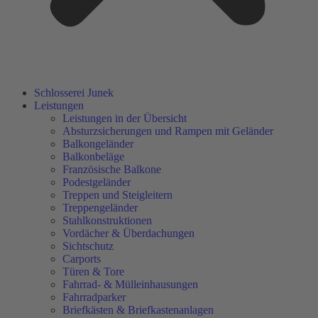
Schlosserei Junek
Leistungen
Leistungen in der Übersicht
Absturzsicherungen und Rampen mit Geländer
Balkongeländer
Balkonbeläge
Französische Balkone
Podestgeländer
Treppen und Steigleitern
Treppengeländer
Stahlkonstruktionen
Vordächer & Überdachungen
Sichtschutz
Carports
Türen & Tore
Fahrrad- & Mülleinhausungen
Fahrradparker
Briefkästen & Briefkastenanlagen