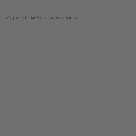
Copyright © Schlosserei Junek
Eine Webseite von Pfeiffer-IT