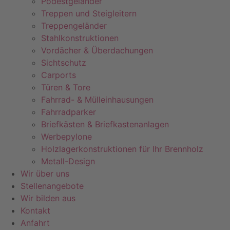
Podestgeländer
Treppen und Steigleitern
Treppengeländer
Stahlkonstruktionen
Vordächer & Überdachungen
Sichtschutz
Carports
Türen & Tore
Fahrrad- & Mülleinhausungen
Fahrradparker
Briefkästen & Briefkastenanlagen
Werbepylone
Holzlagerkonstruktionen für Ihr Brennholz
Metall-Design
Wir über uns
Stellenangebote
Wir bilden aus
Kontakt
Anfahrt