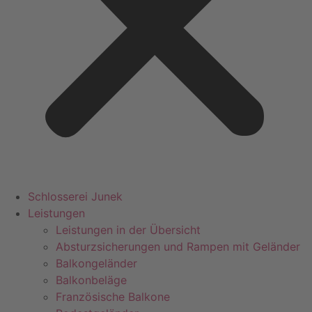
Schlosserei Junek
Leistungen
Leistungen in der Übersicht
Absturzsicherungen und Rampen mit Geländer
Balkongeländer
Balkonbeläge
Französische Balkone